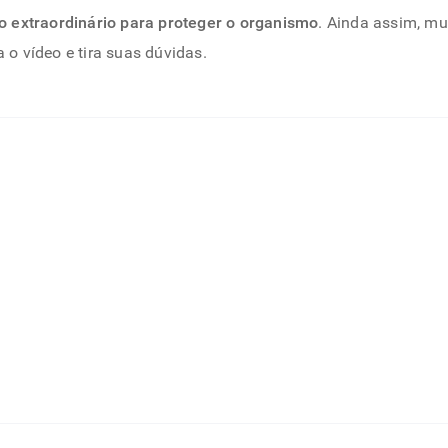
o extraordinário para proteger o organismo
. Ainda assim, m
a o vídeo e tira suas dúvidas.