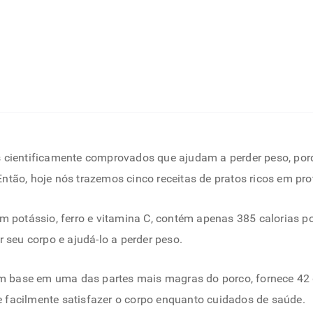
s cientificamente comprovados que ajudam a perder peso, por
tão, hoje nós trazemos cinco receitas de pratos ricos em prot
a em potássio, ferro e vitamina C, contém apenas 385 calorias 
 seu corpo e ajudá-lo a perder peso.
om base em uma das partes mais magras do porco, fornece 42 
ode facilmente satisfazer o corpo enquanto cuidados de saúde.