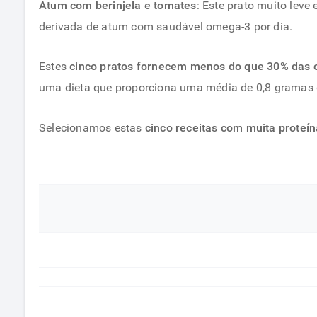
Atum com berinjela e tomates
: Este prato muito leve
derivada de atum com saudável omega-3 por dia.
Estes
cinco pratos fornecem menos do que 30% das ca
uma dieta que proporciona uma média de 0,8 gramas de
Selecionamos estas
cinco receitas com muita proteín