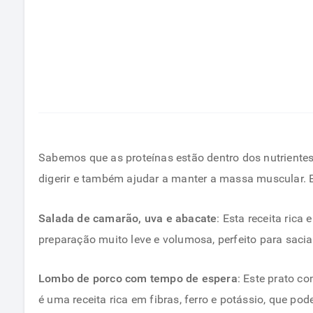
Sabemos que as proteínas estão dentro dos nutriente
digerir e também ajudar a manter a massa muscular. En
Salada de camarão, uva e abacate
: Esta receita ric
preparação muito leve e volumosa, perfeito para saciar
Lombo de porco com tempo de espera
: Este prato c
é uma receita rica em fibras, ferro e potássio, que p