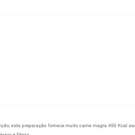
orção, esta preparação fornece muito carne magra 450 Kcal as
ássio e fibras.