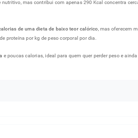
 e nutritivo, mas contribui com apenas 290 Kcal concentra cer
lorias de uma dieta de baixo teor calórico
, mas oferecem ma
 proteína por kg de peso corporal por dia.
a
e poucas calorias, ideal para quem quer perder peso e aind