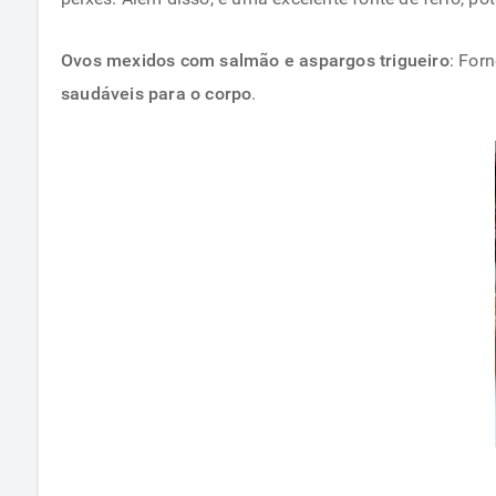
Ovos mexidos com salmão e aspargos trigueiro
: For
saudáveis ​​para o corpo
.