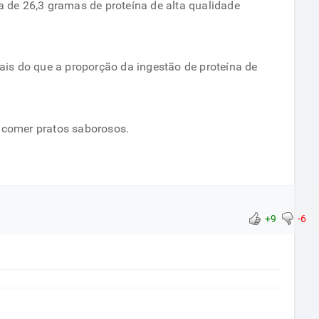
ca de 26,3 gramas de proteína de alta qualidade
is do que a proporção da ingestão de proteína de
a comer pratos saborosos.
+9
-6