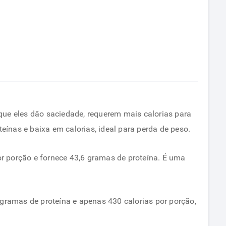
que eles dão saciedade, requerem mais calorias para
eínas e baixa em calorias, ideal para perda de peso.
por porção e fornece 43,6 gramas de proteína. É uma
gramas de proteína e apenas 430 calorias por porção,