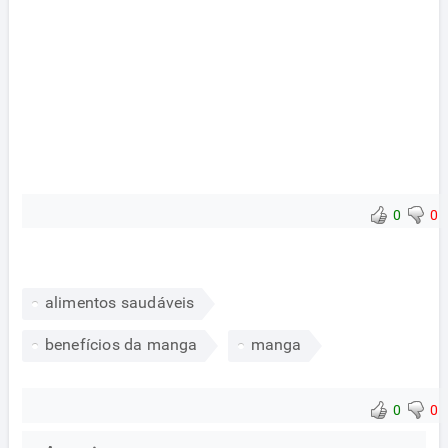
0
0
alimentos saudáveis
benefícios da manga
manga
0
0