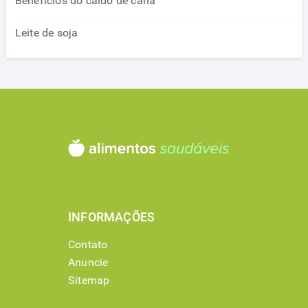
Benefícios do caldo de cana
Leite de soja
INFORMAÇÕES
Contato
Anuncie
Sitemap