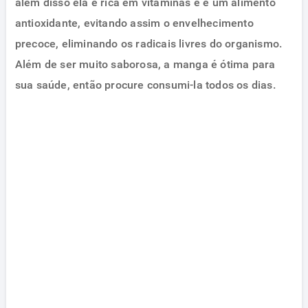
além disso ela é rica em vitaminas e é um alimento
antioxidante, evitando assim o envelhecimento
precoce,
eliminando os radicais livres do organismo
.
Além de ser muito saborosa, a manga é ótima para
sua saúde, então procure consumi-la todos os dias.