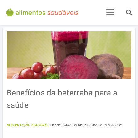
Benefícios da beterraba para a
saúde
ALIMENTAÇÃO SAUDÁVEL
»
BENEFÍCIOS DA BETERRABA PARA A SAÚDE