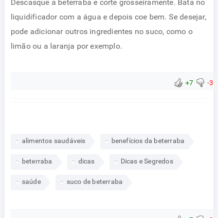
Descasque a beterraba e corte grosseiramente. Bata no
liquidificador com a água e depois coe bem. Se desejar,
pode adicionar outros ingredientes no suco, como o
limão ou a laranja por exemplo.
+7
-3
alimentos saudáveis
benefícios da beterraba
beterraba
dicas
Dicas e Segredos
saúde
suco de beterraba