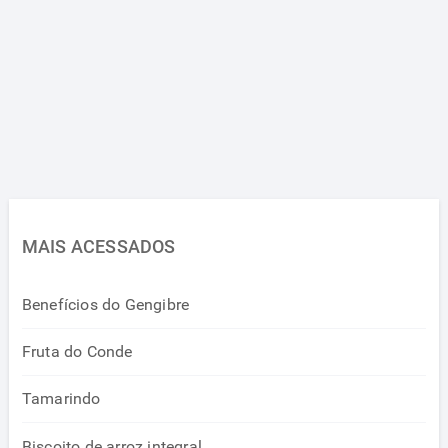
MAIS ACESSADOS
Benefícios do Gengibre
Fruta do Conde
Tamarindo
Biscoito de arroz integral