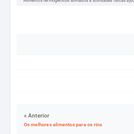
Alimentos termogênicos somados a atividades físicas aj
« Anterior
Os melhores alimentos para os rins