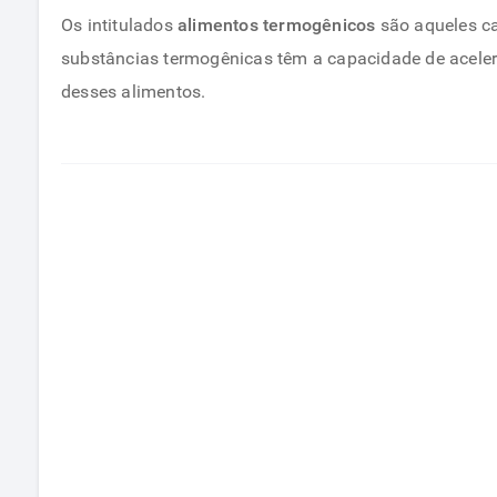
Os intitulados
alimentos termogênicos
são aqueles ca
substâncias termogênicas têm a capacidade de acel
desses alimentos.