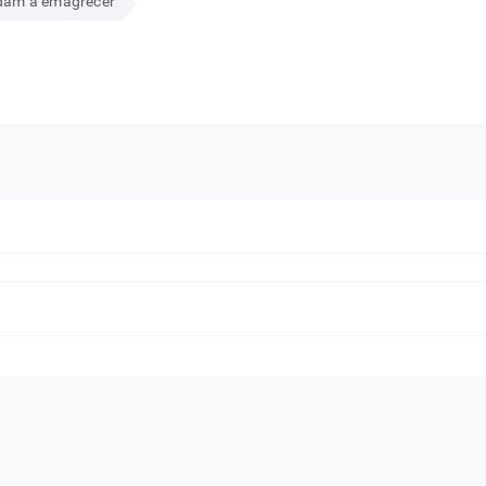
udam a emagrecer