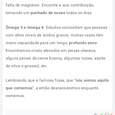
falta de magnésio. Encontre a sua contribuição,
tomando um
punhado de nozes
todos os dias.
Ômega 3 e ômega 6
: Estudos concordam que pessoas
com altos níveis de ácidos graxos, muitas vezes têm
maior capacidade para um longo,
profundo sono
.
Encontramos níveis elevados em peixes oleosos,
alguns peixes de carne branca, algumas nozes, azeite
de oliva e girassol, etc.
Lembrando que a famosa frase, que “
nós somos aquilo
que comemos
“, e então descansaremos enquanto
comemos.