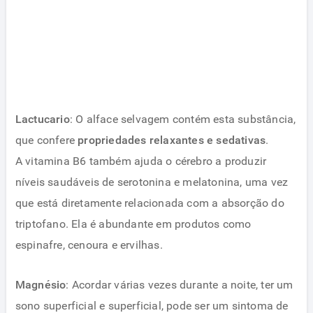
Lactucario
: O alface selvagem contém esta substância,
que confere
propriedades relaxantes e sedativas
.
A vitamina B6 também ajuda o cérebro a produzir
níveis saudáveis ​​de serotonina e melatonina, uma vez
que está diretamente relacionada com a absorção do
triptofano. Ela é abundante em produtos como
espinafre, cenoura e ervilhas.
Magnésio
: Acordar várias vezes durante a noite, ter um
sono superficial e superficial, pode ser um sintoma de