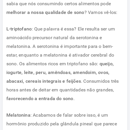
sabia que nós consumindo certos alimentos pode
melhorar a nossa qualidade de sono
? Vamos vê-los:
L-triptofano
: Que palavra é essa? Ele resulta ser um
aminoácido precursor natural da serotonina e
melatonina. A serotonina é importante para o bem-
estar, enquanto a melatonina é ativador cerebral do
sono. Os alimentos ricos em triptofano são:
queijo,
iogurte, leite, peru, amêndoas, amendoim, ovos,
abacaxi, cereais integrais e feijões
. Consumidos três
horas antes de deitar em quantidades não grandes,
favorecendo a entrada do sono
.
Melatonina
: Acabamos de falar sobre isso, é um
hormônio produzido pela glândula pineal que parece