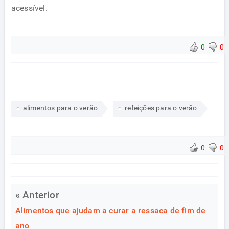
acessível.
0
0
alimentos para o verão
refeições para o verão
0
0
« Anterior
Alimentos que ajudam a curar a ressaca de fim de
ano