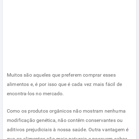
Muitos são aqueles que preferem comprar esses
alimentos e, é por isso que é cada vez mais fácil de
encontra-los no mercado.
Como os produtos orgânicos não mostram nenhuma
modificação genética, não contêm conservantes ou
aditivos prejudiciais à nossa saúde. Outra vantagem é
que os alimentos são mais naturais e possuem sabor