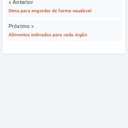
« Anterior
Dieta para engordar de forma saudável
Próximo »
Alimentos indicados para cada órgão