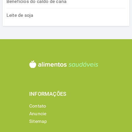
Benefícios do caldo de cana
Leite de soja
INFORMAÇÕES
Contato
Anuncie
Sitemap