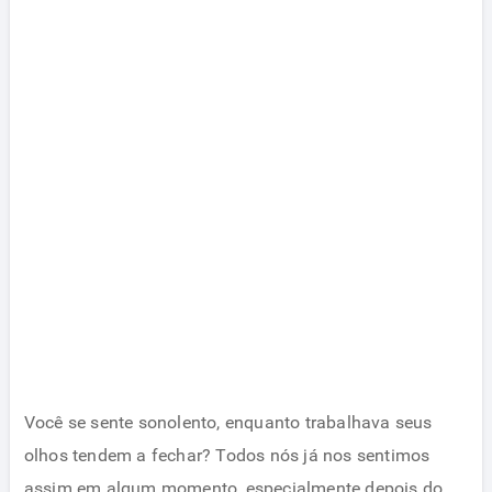
Você se sente sonolento, enquanto trabalhava seus
olhos tendem a fechar? Todos nós já nos sentimos
assim em algum momento, especialmente depois do