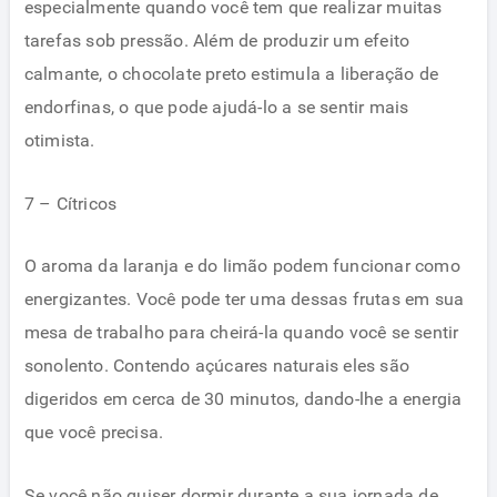
especialmente quando você tem que realizar muitas
tarefas sob pressão. Além de produzir um efeito
calmante, o chocolate preto estimula a liberação de
endorfinas, o que pode ajudá-lo a se sentir mais
otimista.
7 – Cítricos
O aroma da laranja e do limão podem funcionar como
energizantes. Você pode ter uma dessas frutas em sua
mesa de trabalho para cheirá-la quando você se sentir
sonolento. Contendo açúcares naturais eles são
digeridos em cerca de 30 minutos, dando-lhe a energia
que você precisa.
Se você não quiser dormir durante a sua jornada de