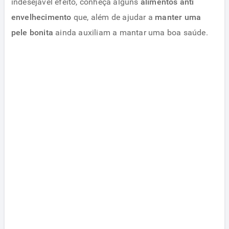
indesejável efeito, conheça alguns
alimentos anti
envelhecimento
que, além de ajudar a
manter uma
pele bonita
ainda auxiliam a mantar uma boa saúde.