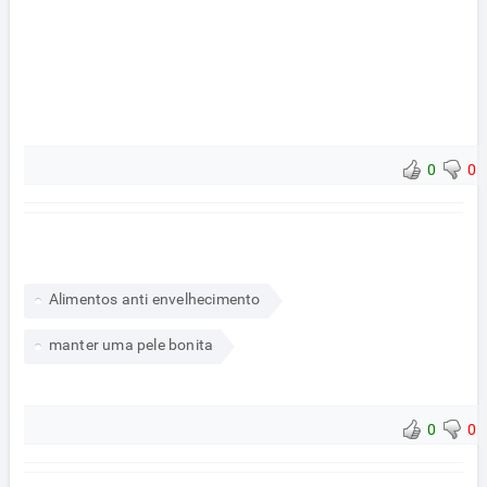
0
0
Alimentos anti envelhecimento
manter uma pele bonita
0
0