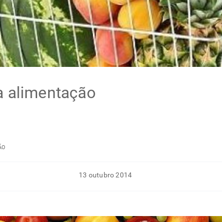
a alimentação
ÃO
13 outubro 2014