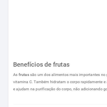
Benefícios de frutas
As
frutas
são um dos alimentos mais importantes no g
vitamina C. Também hidratam o corpo rapidamente e a
e ajudam na purificação do corpo, não adicionando go