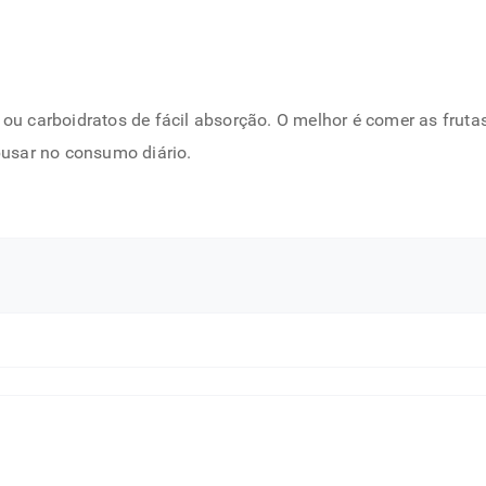
s ou carboidratos de fácil absorção. O melhor é comer as fr
abusar no consumo diário.