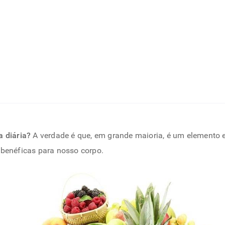
a diária?
A verdade é que, em grande maioria, é um elemento 
 benéficas para nosso corpo.