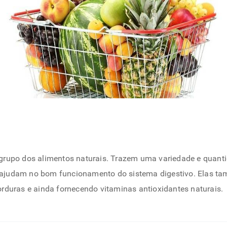
rupo dos alimentos naturais. Trazem uma variedade e quantid
judam no bom funcionamento do sistema digestivo. Elas tamb
rduras e ainda fornecendo vitaminas antioxidantes naturais.