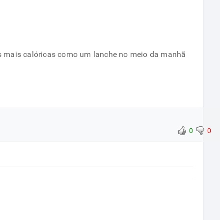
utas mais calóricas como um lanche no meio da manhã
0
0