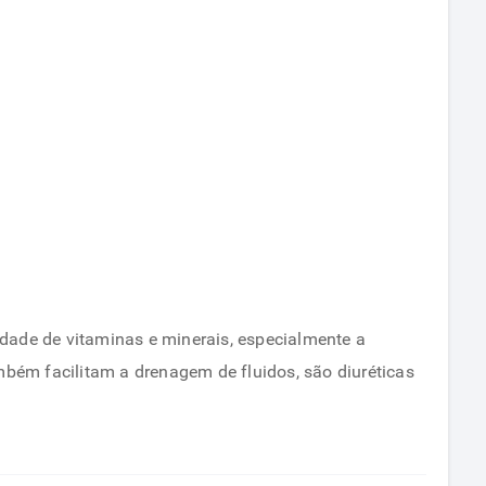
ade de vitaminas e minerais, especialmente a
ém facilitam a drenagem de fluidos, são diuréticas