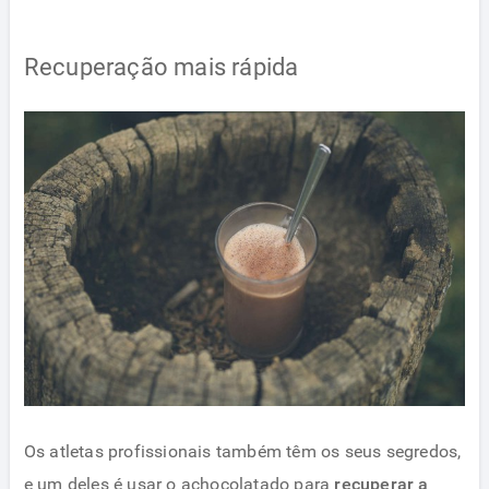
Recuperação mais rápida
Os atletas profissionais também têm os seus segredos,
e um deles é usar o achocolatado para
recuperar a