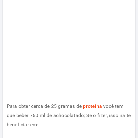
Para obter cerca de 25 gramas de
proteína
você tem
que beber 750 ml de achocolatado; Se o fizer, isso irá te
beneficiar em: