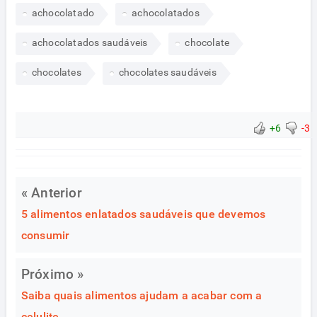
achocolatado
achocolatados
achocolatados saudáveis
chocolate
chocolates
chocolates saudáveis
+6
-3
« Anterior
5 alimentos enlatados saudáveis que devemos
consumir
Próximo »
Saiba quais alimentos ajudam a acabar com a
celulite