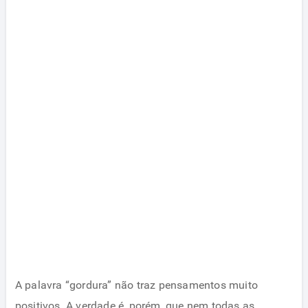
A palavra “gordura” não traz pensamentos muito
positivos. A verdade é, porém, que nem todas as