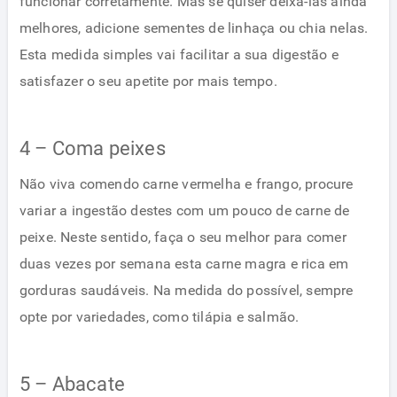
funcionar corretamente. Mas se quiser deixá-las ainda
melhores, adicione sementes de linhaça ou chia nelas.
Esta medida simples vai facilitar a sua digestão e
satisfazer o seu apetite por mais tempo.
4 – Coma peixes
Não viva comendo carne vermelha e frango, procure
variar a ingestão destes com um pouco de carne de
peixe. Neste sentido, faça o seu melhor para comer
duas vezes por semana esta carne magra e rica em
gorduras saudáveis. Na medida do possível, sempre
opte por variedades, como tilápia e salmão.
5 – Abacate