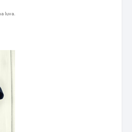
a luva.