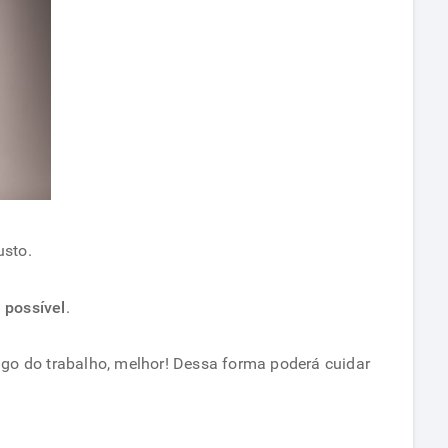
usto.
 possível
.
go do trabalho, melhor! Dessa forma poderá cuidar