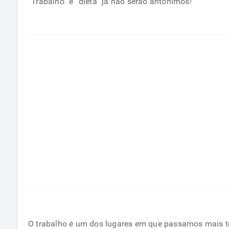
“Trabalho” e “dieta” já não serão antônimos!
O trabalho é um dos lugares em que passamos mais te