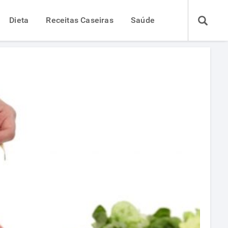
Dieta
Receitas Caseiras
Saúde