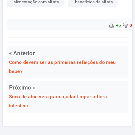
alimentação com alfafa
benefícios da alfafa
+5
0
« Anterior
Como devem ser as primeiras refeições do meu
bebê?
Próximo »
Suco de aloe vera para ajudar limpar a flora
intestinal