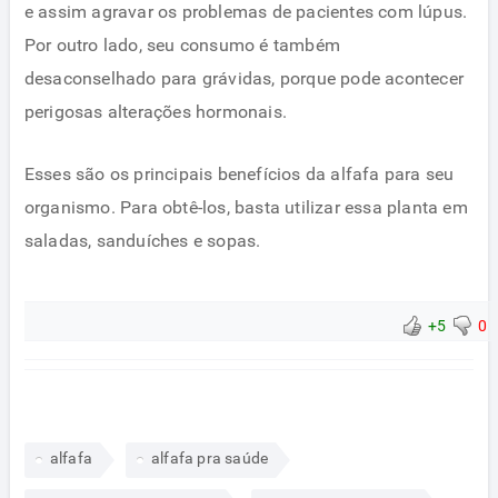
e assim agravar os problemas de pacientes com lúpus.
Por outro lado, seu consumo é também
desaconselhado para grávidas, porque pode acontecer
perigosas alterações hormonais.
Esses são os principais benefícios da alfafa para seu
organismo. Para obtê-los, basta utilizar essa planta em
saladas, sanduíches e sopas.
+5
0
alfafa
alfafa pra saúde