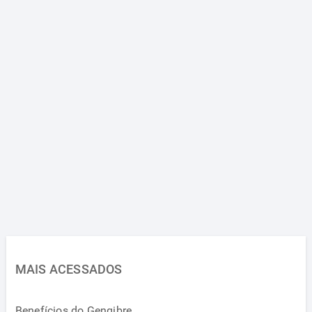
MAIS ACESSADOS
Benefícios do Gengibre