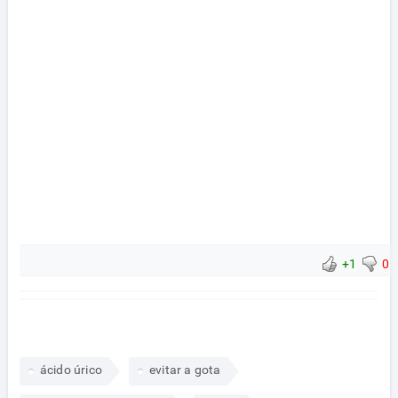
+1
0
ácido úrico
evitar a gota