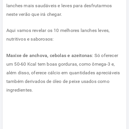
lanches mais saudáveis ​​e leves para desfrutarmos
neste verão que irá chegar.
Aqui vamos revelar os 10 melhores lanches leves,
nutritivos e saborosos:
Maxixe de anchova, cebolas e azeitonas
: Só oferecer
um 50-60 Kcal tem boas gorduras, como ômega-3 e,
além disso, oferece cálcio em quantidades apreciáveis ​​
também derivados de óleo de peixe usados ​​como
ingredientes.