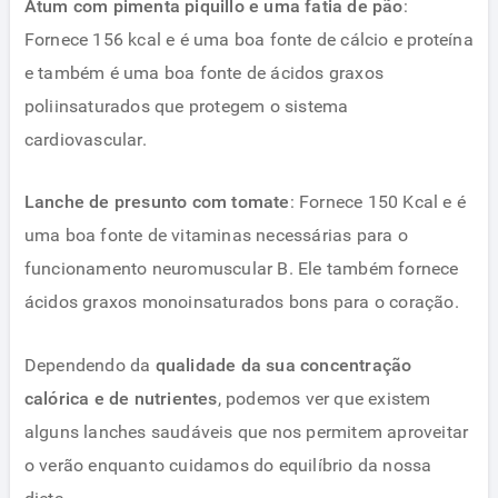
Atum com pimenta piquillo e uma fatia de pão
:
Fornece 156 kcal e é uma boa fonte de cálcio e proteína
e também é uma boa fonte de ácidos graxos
poliinsaturados que protegem o sistema
cardiovascular.
Lanche de presunto com tomate
: Fornece 150 Kcal e é
uma boa fonte de vitaminas necessárias para o
funcionamento neuromuscular B. Ele também fornece
ácidos graxos monoinsaturados bons para o coração.
Dependendo da
qualidade da sua concentração
calórica e de nutrientes
, podemos ver que existem
alguns lanches saudáveis ​​que nos permitem aproveitar
o verão enquanto cuidamos do equilíbrio da nossa