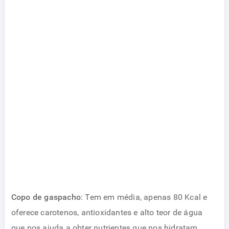
Copo de gaspacho
: Tem em média, apenas 80 Kcal e
oferece carotenos, antioxidantes e alto teor de água
que nos ajuda a obter nutrientes que nos hidratam.